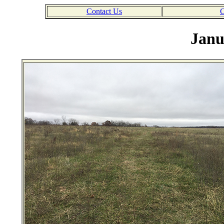
Contact Us
C
Janu